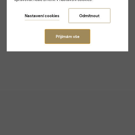
Nastavení cookies
Odmítnout
Přijímám vše