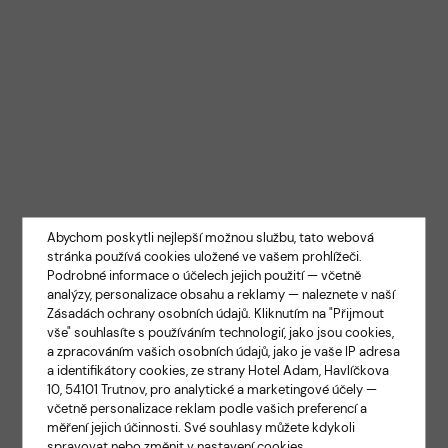
Abychom poskytli nejlepší možnou službu, tato webová
stránka používá cookies uložené ve vašem prohlížeči.
Podrobné informace o účelech jejich použití — včetně
analýzy, personalizace obsahu a reklamy — naleznete v naší
Zásadách ochrany osobních údajů
. Kliknutím na "Přijmout
vše" souhlasíte s používáním technologií, jako jsou cookies,
a zpracováním vašich osobních údajů, jako je vaše IP adresa
a identifikátory cookies, ze strany Hotel Adam, Havlíčkova
10, 54101 Trutnov, pro analytické a marketingové účely —
včetně personalizace reklam podle vašich preferencí a
měření jejich účinnosti. Své souhlasy můžete kdykoli
spravovat nebo změnit v nastavení cookies.