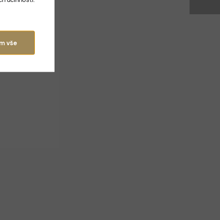
ám vše