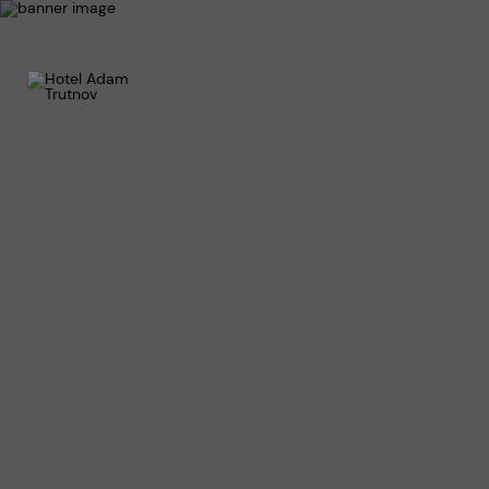
Služb
Resta