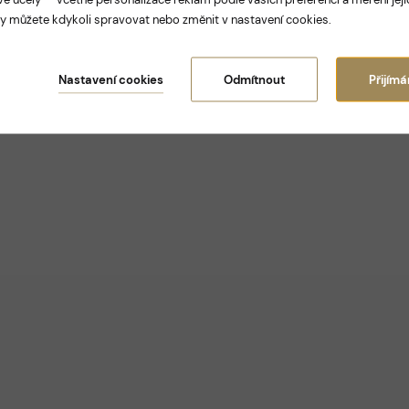
y můžete kdykoli spravovat nebo změnit v nastavení cookies.
Nastavení cookies
Odmítnout
Přijím