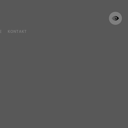
E
KONTAKT