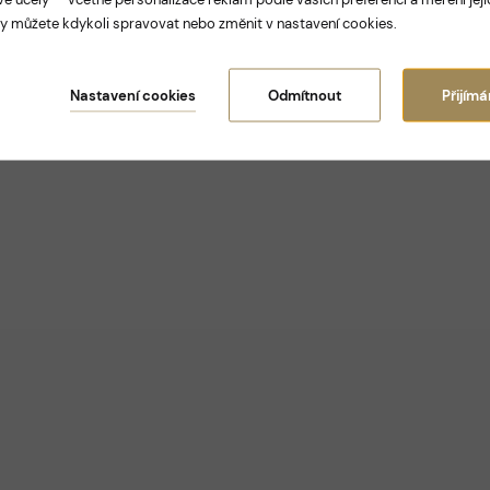
y můžete kdykoli spravovat nebo změnit v nastavení cookies.
Nastavení cookies
Odmítnout
Přijím