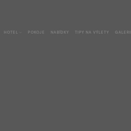
HOTEL
POKOJE
NABÍDKY
TIPY NA VÝLETY
GALERI
y
urace