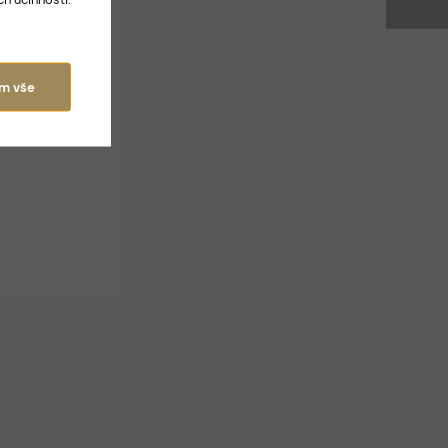
ám vše