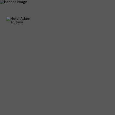
Služb
Resta