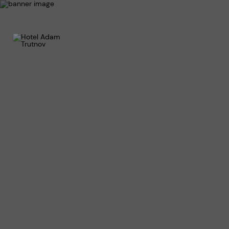
Služb
Resta