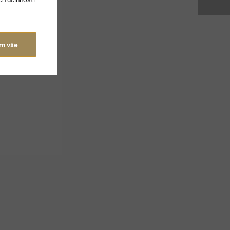
ám vše