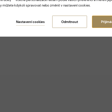
y můžete kdykoli spravovat nebo změnit v nastavení cookies.
Nastavení cookies
Odmítnout
Přijím