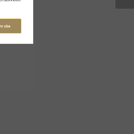
ám vše