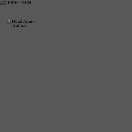
Služb
Resta