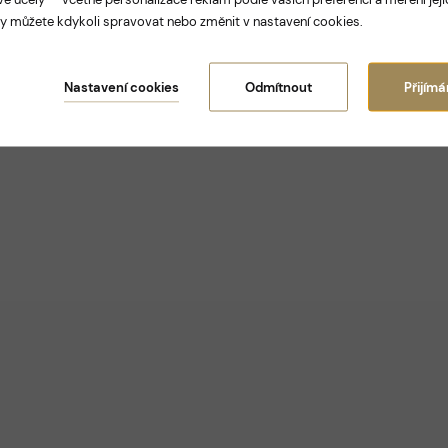
y můžete kdykoli spravovat nebo změnit v nastavení cookies.
Nastavení cookies
Odmítnout
Přijím